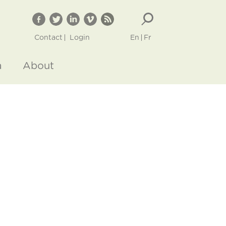
Contact
Login
En
Fr
a
About