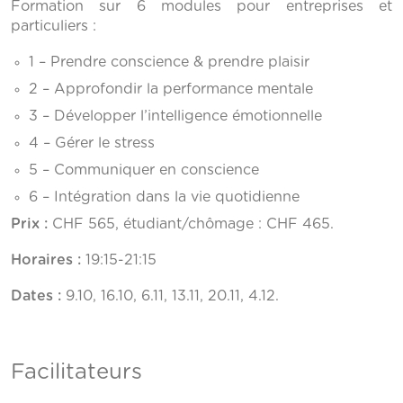
Formation sur 6 modules pour entreprises et
particuliers :
1 – Prendre conscience & prendre plaisir
2 – Approfondir la performance mentale
3 – Développer l’intelligence émotionnelle
4 – Gérer le stress
5 – Communiquer en conscience
6 – Intégration dans la vie quotidienne
Prix :
CHF 565, étudiant/chômage : CHF 465.
Horaires :
19:15-21:15
Dates :
9.10, 16.10, 6.11, 13.11, 20.11, 4.12.
Facilitateurs