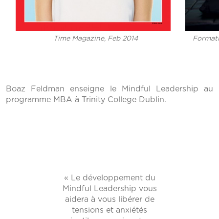
Formati
Time Magazine, Feb 2014
Boaz Feldman enseigne le Mindful Leadership au
programme MBA à Trinity College Dublin.
« Le développement du
Mindful Leadership vous
aidera à vous libérer de
tensions et anxiétés