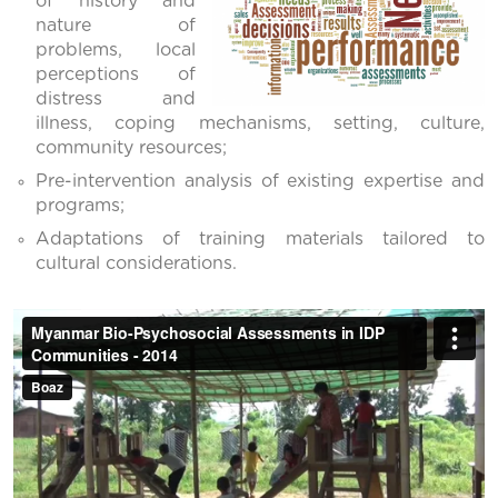
of history and
nature of
problems, local
perceptions of
distress and
illness, coping mechanisms, setting, culture,
community resources;
Pre-intervention analysis of existing expertise and
programs;
Adaptations of training materials tailored to
cultural considerations.